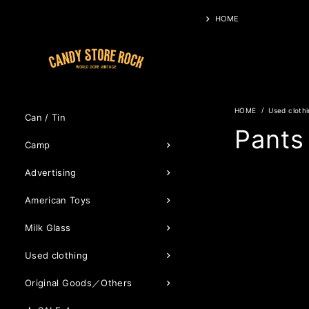
HOME
Used cloth
Can / Tin
Pants
Camp
Advertising
American Toys
Milk Glass
Used clothing
Original Goods／Others