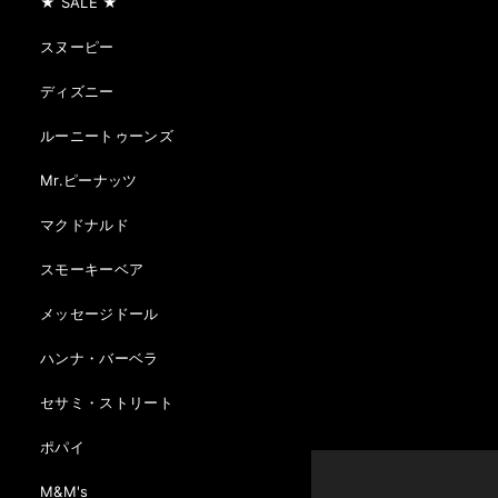
★ SALE ★
スヌーピー
ディズニー
ルーニートゥーンズ
Mr.ピーナッツ
マクドナルド
スモーキーベア
メッセージドール
ハンナ・バーベラ
セサミ・ストリート
ポパイ
M&M's