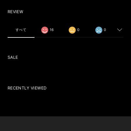
REVIEW
すべて
16
0
0
SALE
RECENTLY VIEWED