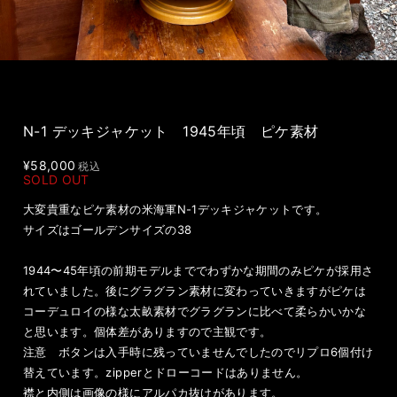
N-1 デッキジャケット 1945年頃 ピケ素材
¥58,000
税込
SOLD OUT
大変貴重なピケ素材の米海軍N-1デッキジャケットです。
サイズはゴールデンサイズの38
1944〜45年頃の前期モデルまででわずかな期間のみピケが採用さ
れていました。後にグラグラン素材に変わっていきますがピケは
コーデュロイの様な太畝素材でグラグランに比べて柔らかいかな
と思います。個体差がありますので主観です。
注意 ボタンは入手時に残っていませんでしたのでリプロ6個付け
替えています。zipperとドローコードはありません。
襟と内側は画像の様にアルパカ抜けがあります。