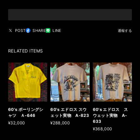
POST
SHARE
LINE
通報する
RELATED ITEMS
60's ボーリングシ
60's エドロス スウ
60's エドロス ス
ャツ Ａ-646
ェット実物 A-823
ウェット実物 A-
633
¥32,000
¥288,000
¥368,000