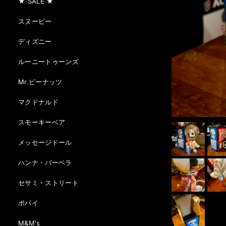
★ SALE ★
スヌーピー
ディズニー
ルーニートゥーンズ
Mr.ピーナッツ
マクドナルド
スモーキーベア
メッセージドール
ハンナ・バーベラ
セサミ・ストリート
ポパイ
M&M's