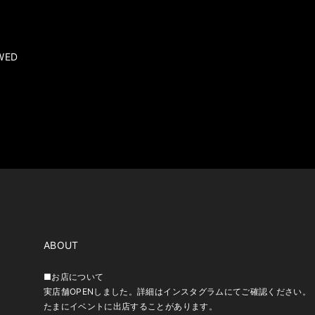
WED
ABOUT
■お店について
実店舗OPENしました。詳細はインスタグラムにてご確認ください。
たまにイベントに出店することがあります。