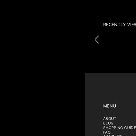
RECENTLY VIE
MENU
ABOUT
BLOG
SHOPPING GUIDE
FAQ