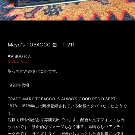
Mayo's TOBACCO 缶 T-211
¥9,800
税込
SOLD OUT
取って付きのタバコ缶です。
1920年代頃
TRADE MARK TOBACCO IS ALWAYS GOOD REG'D SEPT.
1878 1878年には商標登録されている銘柄のタバコだったようで
す。
程良く錆や傷があり雰囲気出ています。配色や文字フォントもカ
ッコいです！致命的なダメージもなく非常に素晴らしいアンティ
ーク缶です。サイズも良く、小物やちょっとした道具箱にも使え