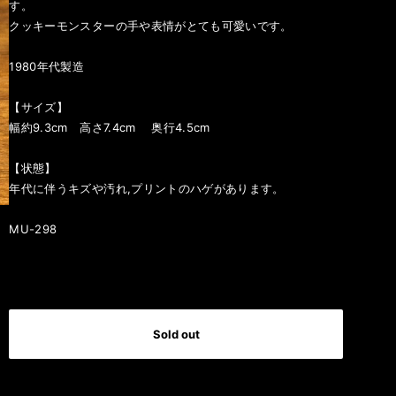
す。
クッキーモンスターの手や表情がとても可愛いです。
1980年代製造
【サイズ】
幅約9.3cm 高さ7.4cm 奥行4.5cm
【状態】
年代に伴うキズや汚れ,プリントのハゲがあります。
MU-298
International shipping available
Sold out
日本国内にお住まいの方向け