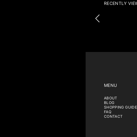
RECENTLY VIE
MENU
ABOUT
BLOG
SHOPPING GUIDE
FAQ
CONTACT