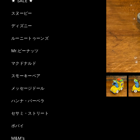
★ SALE ★
スヌーピー
ディズニー
ルーニートゥーンズ
Mr.ピーナッツ
マクドナルド
スモーキーベア
メッセージドール
ハンナ・バーベラ
セサミ・ストリート
ポパイ
M&M's