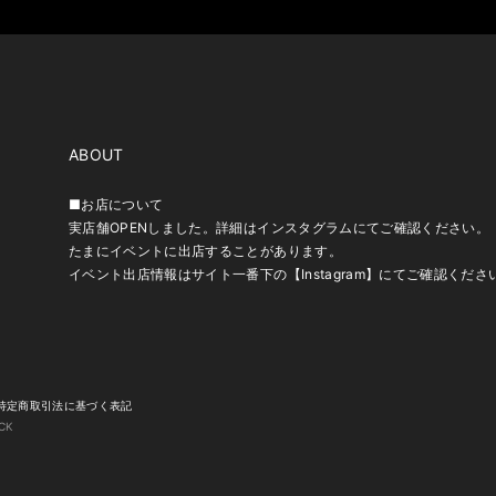
ABOUT
■お店について
実店舗OPENしました。詳細はインスタグラムにてご確認ください。
たまにイベントに出店することがあります。
イベント出店情報はサイト一番下の【Instagram】にてご確認くださ
特定商取引法に基づく表記
CK