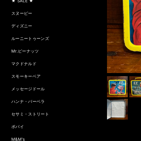
★ SALE ★
スヌーピー
ディズニー
ルーニートゥーンズ
Mr.ピーナッツ
マクドナルド
スモーキーベア
メッセージドール
ハンナ・バーベラ
セサミ・ストリート
ポパイ
M&M's