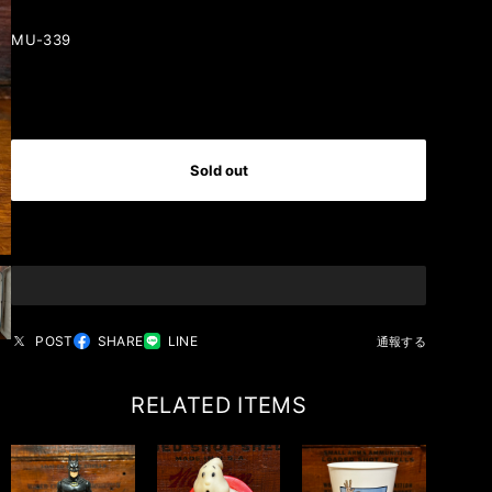
MU-339
International shipping available
Sold out
日本国内にお住まいの方向け
POST
SHARE
LINE
通報する
RELATED ITEMS