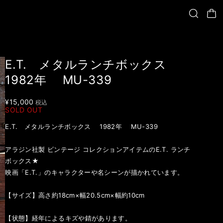
E.T. メタルランチボックス
1982年 MU-339
¥15,000
税込
SOLD OUT
E.T. メタルランチボックス 1982年 MU-339
アラジン社製 ビンテージ コレクションアイテムのE.T. ランチ
ボックス★
映画「E.T.」のキャラクターや名シーンが描かれています。
【サイズ】高さ約18cm×幅20.5cm×幅約10cm
【状態】経年によるキズや錆があります。