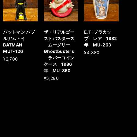
バットマン バブ
ザ・リアルゴー
E.T. プラカッ
ルガムトイ
ストバスターズ
プ レア 1982
BATMAN
ムーグリー
年 MU-263
MUT-126
Ghostbusters
¥4,880
ラバーコイン
¥2,700
ケース 1986
年 MU-350
¥5,280