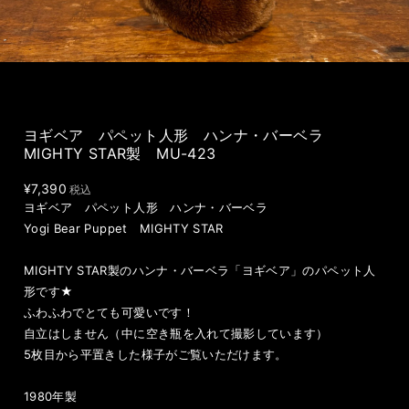
ヨギベア パペット人形 ハンナ・バーベラ
MIGHTY STAR製 MU-423
¥7,390
税込
ヨギベア パペット人形 ハンナ・バーベラ
Yogi Bear Puppet MIGHTY STAR
MIGHTY STAR製のハンナ・バーベラ「ヨギベア」のパペット人
形です★
ふわふわでとても可愛いです！
自立はしません（中に空き瓶を入れて撮影しています）
5枚目から平置きした様子がご覧いただけます。
1980年製