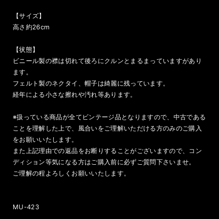
【サイズ】
高さ約26cm
【状態】
ビニール製の襟は切れて後ろにクルンとまるまっていますがあり
ます。
フェルト製のネクタイ、帽子は綺麗に残っています。
経年による小さな擦れや汚れ等あります。
※扱っている商品が全てビンテージ品となりますので、中古である
ことを理解した上で、風合いをご理解いただける方のみのご購入
をお願いいたします。
また上記理由での返品をお断りすることがございますので、コン
ディション等気になる方はご購入前に必ずご質問下さいませ。
ご理解の程よろしくお願いいたします。
MU-423