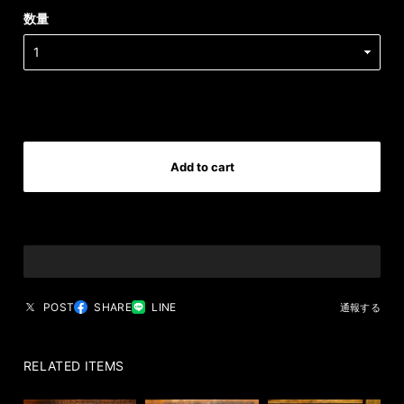
数量
International shipping available
Add to cart
日本国内にお住まいの方向け
POST
SHARE
LINE
通報する
RELATED ITEMS