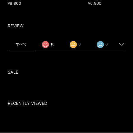
¥8,800
¥6,800
REVIEW
すべて
16
0
0
SALE
RECENTLY VIEWED