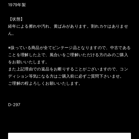
1979年製
【状態】
経年による擦れや汚れ、黄ばみがあります。割れカケはありませ
ん。
※扱っている商品が全てビンテージ品となりますので、中古である
ことを理解した上で、風合いをご理解いただける方のみのご購入
をお願いいたします。
また上記理由での返品をお断りすることがございますので、コン
ディション等気になる方はご購入前に必ずご質問下さいませ。
ご理解の程よろしくお願いいたします。
D-297
International shipping available