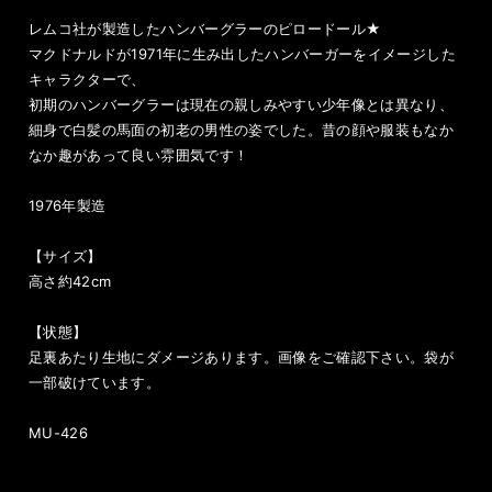
レムコ社が製造したハンバーグラーのピロードール★
マクドナルドが1971年に生み出したハンバーガーをイメージした
キャラクターで、
初期のハンバーグラーは現在の親しみやすい少年像とは異なり、
細身で白髪の馬面の初老の男性の姿でした。昔の顔や服装もなか
なか趣があって良い雰囲気です！
1976年製造
【サイズ】
高さ約42cm
【状態】
足裏あたり生地にダメージあります。画像をご確認下さい。袋が
一部破けています。
MU-426