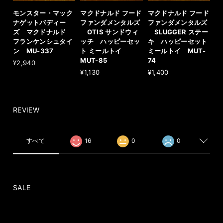
モンスター・マック
マクドナルド フード
マクドナルド フード
ナゲットバディー
ファンダメンタルズ
ファンダメンタルズ
ズ マクドナルド
OTIS サンドウィ
SLUGGER ステー
フランケンシュタイ
ッチ ハッピーセッ
キ ハッピーセット
ン MU-337
ト ミールトイ
ミールトイ MUT-
MUT-85
74
¥2,940
¥1,130
¥1,400
REVIEW
すべて
16
0
0
SALE