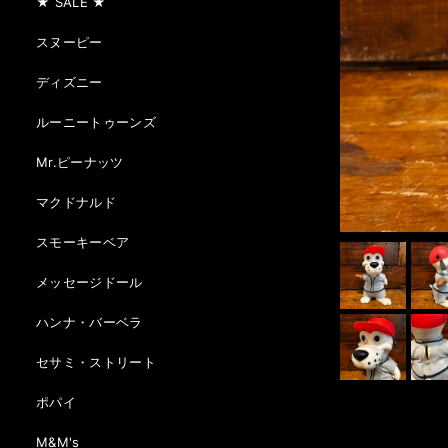
★ SALE ★
スヌーピー
ディズニー
ルーニートゥーンズ
Mr.ピーナッツ
マクドナルド
スモーキーベア
メッセージドール
ハンナ・バーベラ
セサミ・ストリート
ポパイ
M&M's