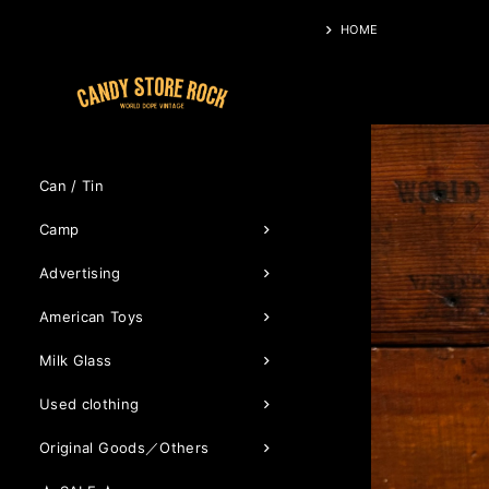
HOME
Can / Tin
Camp
Advertising
American Toys
Milk Glass
Used clothing
Original Goods／Others