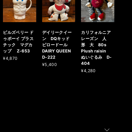
ピルズベリー ド
デイリークイー
カリフォルニア
ゥボーイ プラス
ン DQキッド
レーズン 人
チック マグカ
ピロードール
形 大 80s
ップ Z-653
DAIRY QUEEN
Plush raisin
D-222
ぬいぐるみ D-
¥4,870
404
¥5,400
¥4,280