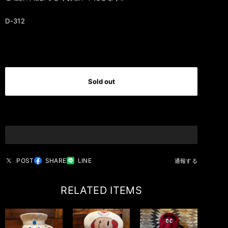
D-312
International shipping available
Sold out
日本国内にお住まいの方向け
POST
SHARE
LINE
通報する
RELATED ITEMS