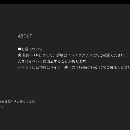
ABOUT
■お店について
実店舗OPENしました。詳細はインスタグラムにてご確認ください。
たまにイベントに出店することがあります。
イベント出店情報はサイト一番下の【Instagram】にてご確認くださ
特定商取引法に基づく表記
CK