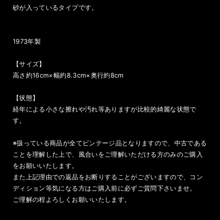
砂が入っているタイプです。
1973年製
【サイズ】
高さ約16cm×幅約8.3cm×奥行約8cm
【状態】
経年による小さな擦れや汚れ等ありますが比較的綺麗な状態で
す。
※扱っている商品が全てビンテージ品となりますので、中古である
ことを理解した上で、風合いをご理解いただける方のみのご購入
をお願いいたします。
また上記理由での返品をお断りすることがございますので、コン
ディション等気になる方はご購入前に必ずご質問下さいませ。
ご理解の程よろしくお願いいたします。