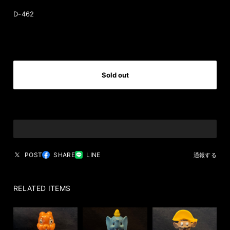
D-462
International shipping available
Sold out
日本国内にお住まいの方向け
POST
SHARE
LINE
通報する
RELATED ITEMS