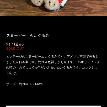
スヌーピー ぬいぐるみ
¥4,980
税込
SOLD OUT
ビンテージのスヌーピーぬいぐるみです。アメリカ南部で発掘し
ましたが日本製です。汚れや色褪せがあります。USオリンピック
の時のものでしょうか⁈だいぶ古いぬいぐるみです。コレクショ
ン向け。
サイズ 約26×20×13cm
International shipping available