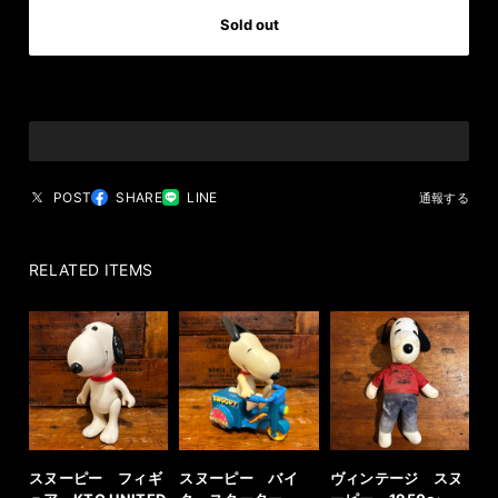
Sold out
日本国内にお住まいの方向け
POST
SHARE
LINE
通報する
RELATED ITEMS
スヌーピー フィギ
スヌーピー バイ
ヴィンテージ スヌ