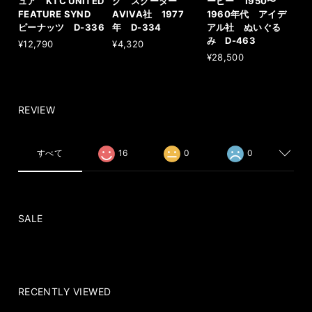
ュア KTC UNITED
ク スクーター
ーピー 1950〜
FEATURE SYND
AVIVA社 1977
1960年代 アイデ
ピーナッツ D-336
年 D-334
アル社 ぬいぐる
み D-463
¥12,790
¥4,320
¥28,500
REVIEW
すべて
16
0
0
SALE
RECENTLY VIEWED