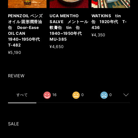
PENNZOIL ペンズ
UCA MENTHO
WATKINS tin
オイル 固形潤滑油
SALVE メントール
缶 1920年代 T-
缶 Door-Ease
軟膏缶 tin 缶
436
OIL CAN
1940~1950年代
¥4,350
1940~1950年代
MU-385
T-482
¥4,650
¥5,190
REVIEW
すべて
16
0
0
SALE