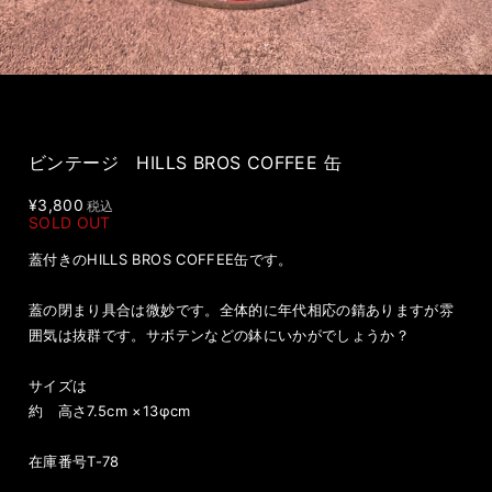
ビンテージ HILLS BROS COFFEE 缶
¥3,800
税込
SOLD OUT
蓋付きのHILLS BROS COFFEE缶です。
蓋の閉まり具合は微妙です。全体的に年代相応の錆ありますが雰
囲気は抜群です。サボテンなどの鉢にいかがでしょうか？
サイズは
約 高さ7.5cm ×13φcm
在庫番号T-78