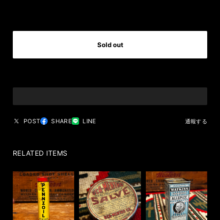
International shipping available
Sold out
日本国内にお住まいの方向け
POST
SHARE
LINE
通報する
RELATED ITEMS