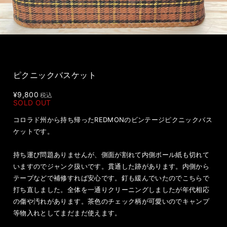
ピクニックバスケット
¥9,800
税込
SOLD OUT
コロラド州から持ち帰ったREDMONのビンテージピクニックバス
ケットです。
持ち運び問題ありませんが、側面が割れて内側ボール紙も切れて
いますのでジャンク扱いです。貫通した跡があります。内側から
テープなどで補修すれば安心です。釘も緩んでいたのでこちらで
打ち直しました。全体を一通りクリーニングしましたが年代相応
の傷や汚れがあります。茶色のチェック柄が可愛いのでキャンプ
等物入れとしてまだまだ使えます。