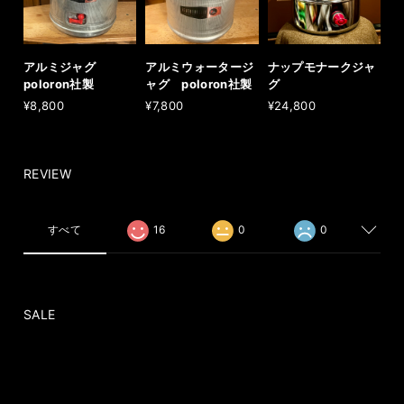
アルミジャグ
アルミウォータージ
ナップモナークジャ
poloron社製
ャグ poloron社製
グ
¥8,800
¥7,800
¥24,800
REVIEW
すべて
16
0
0
SALE