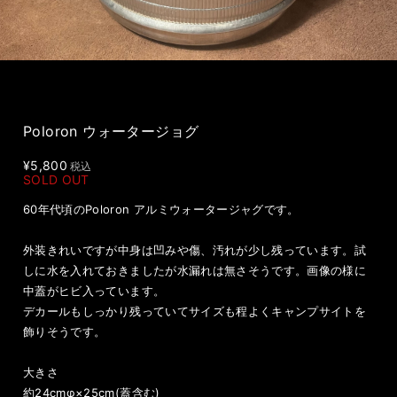
Poloron ウォータージョグ
¥5,800
税込
SOLD OUT
60年代頃のPoloron アルミウォータージャグです。
外装きれいですが中身は凹みや傷、汚れが少し残っています。試
しに水を入れておきましたが水漏れは無さそうです。画像の様に
中蓋がヒビ入っています。
デカールもしっかり残っていてサイズも程よくキャンプサイトを
飾りそうです。
大きさ
約24cmφ×25cm(蓋含む)