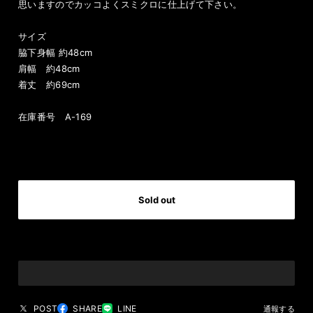
思いますのでカッコよくスミクロに仕上げて下さい。
サイズ
脇下身幅 約48cm
肩幅 約48cm
着丈 約69cm
在庫番号 A-169
International shipping available
Sold out
日本国内にお住まいの方向け
POST
SHARE
LINE
通報する