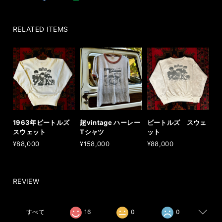
RELATED ITEMS
1963年ビートルズ
超vintage ハーレー
ビートルズ スウェ
スウェット
Tシャツ
ット
¥88,000
¥158,000
¥88,000
REVIEW
すべて
16
0
0