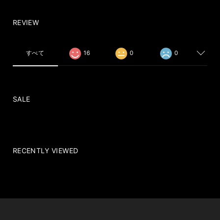
REVIEW
すべて
16
0
0
SALE
RECENTLY VIEWED