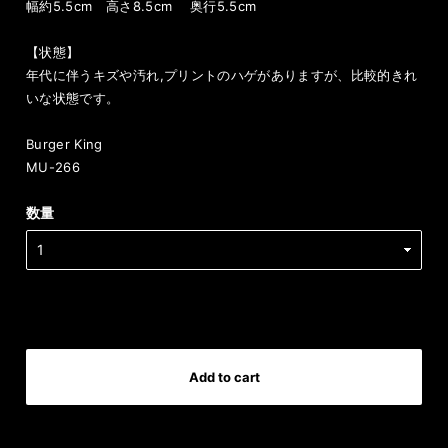
幅約5.5cm 高さ8.5cm 奥行5.5cm
【状態】
年代に伴うキズや汚れ,プリントのハゲがありますが、比較的きれ
いな状態です。
Burger King
MU-266
数量
International shipping available
Add to cart
日本国内にお住まいの方向け